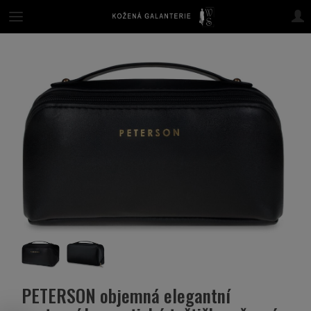
PETERSON objemná elegantní