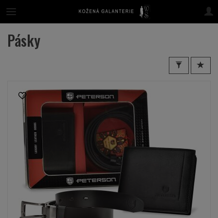
Pásky