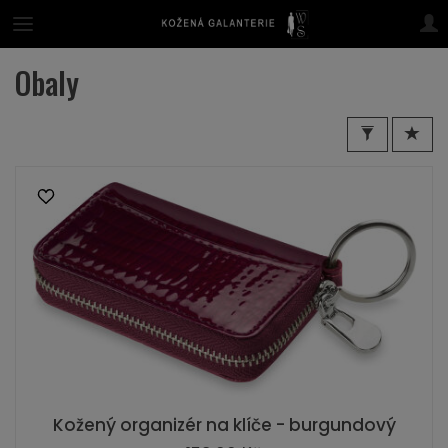
Obaly
Kožený organizér na klíče - burgundový