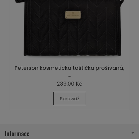
Peterson kosmetická taštička prošívaná,
...
239,00 Kč
Sprawdź
Informace