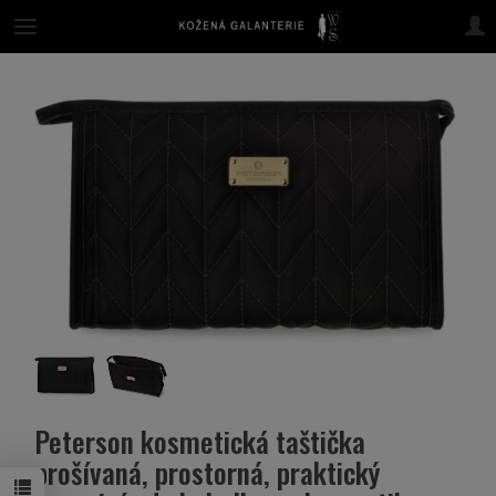
Peterson kosmetická taštička
prošívaná, prostorná, praktický