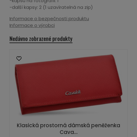
-kapsu na fotografii: 1
-další kapsy: 2 (1 uzavíratelná na zip)
Informace o bezpečnosti produktu
Informace o výrobci
Nedávno zobrazené produkty
Klasická prostorná dámská peněženka
Cava...