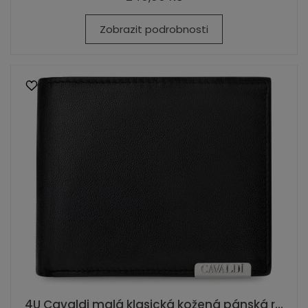
Zobrazit podrobnosti
4U Cavaldi malá klasická kožená pánská r...