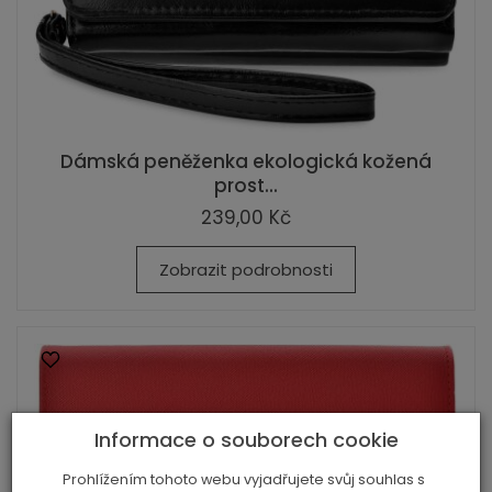
Dámská peněženka ekologická kožená
prost...
239,00 Kč
Zobrazit podrobnosti
Informace o souborech cookie
Prohlížením tohoto webu vyjadřujete svůj souhlas s