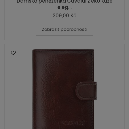
Dámská peněženka Cavaldi z eko kůže
eleg...
209,00 Kč
Zobrazit podrobnosti