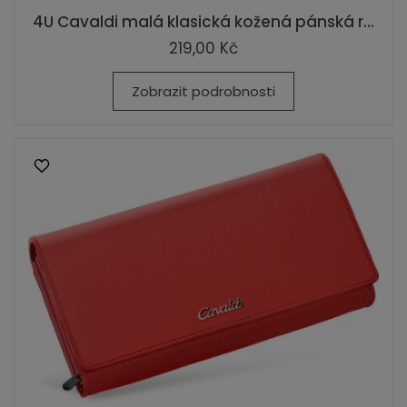
4U Cavaldi malá klasická kožená pánská r...
219,00 Kč
Zobrazit podrobnosti