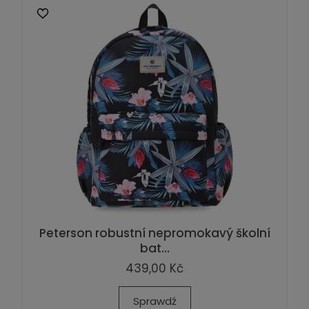
Peterson robustní nepromokavý školní
bat...
439,00 Kč
Sprawdź