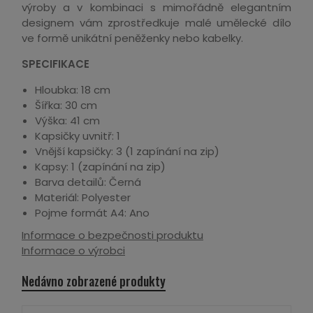
výroby a v kombinaci s mimořádně elegantním
designem vám zprostředkuje malé umělecké dílo
ve formě unikátní peněženky nebo kabelky.
SPECIFIKACE
Hloubka: 18 cm
Šířka: 30 cm
Výška: 41 cm
Kapsičky uvnitř: 1
Vnější kapsičky: 3 (1 zapínání na zip)
Kapsy: 1 (zapínání na zip)
Barva detailů: Černá
Materiál: Polyester
Pojme formát A4: Ano
Informace o bezpečnosti produktu
Informace o výrobci
Nedávno zobrazené produkty