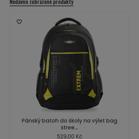
Nedávno zobrazené produkty
Pánský batoh do školy na výlet bag
stree...
529,00 Kč