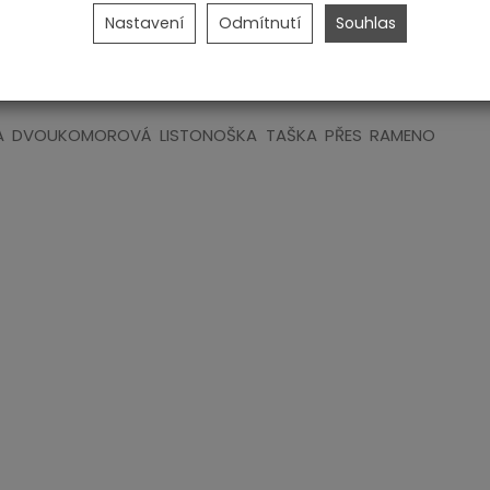
Nastavení
Odmítnutí
Souhlas
KA DVOUKOMOROVÁ LISTONOŠKA TAŠKA PŘES RAMENO