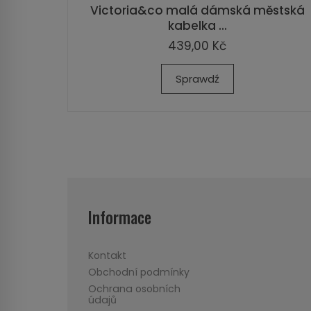
Victoria&co malá dámská městská
kabelka ...
439,00 Kč
Sprawdź
Informace
Kontakt
Obchodní podmínky
Ochrana osobních
údajů