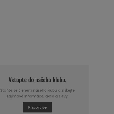
Vstupte do našeho klubu.
Staňte se členem našeho klubu a získejte
zajímavé informace, akce a slevy.
Připojit se