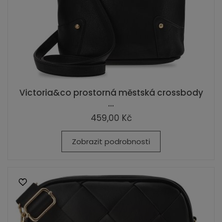
Victoria&co prostorná městská crossbody
...
459,00 Kč
Zobrazit podrobnosti