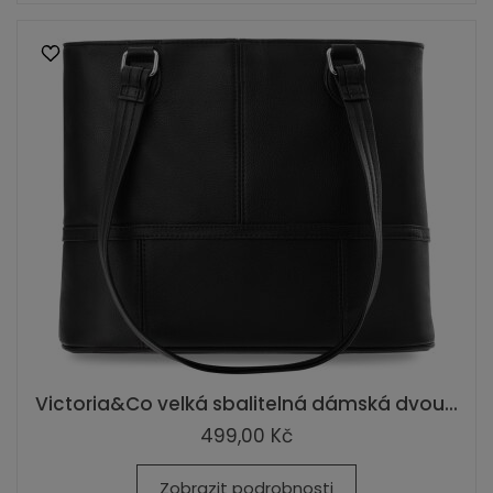
Victoria&Co velká sbalitelná dámská dvou...
499,00 Kč
Zobrazit podrobnosti