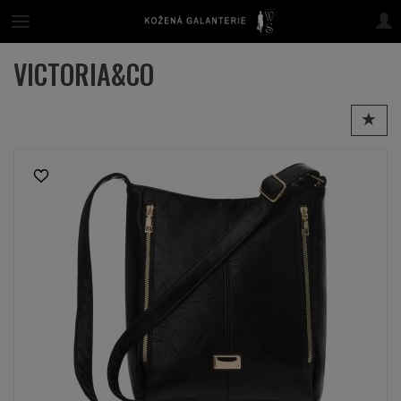
VICTORIA&CO