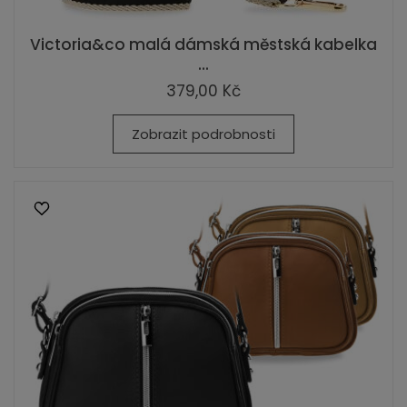
Victoria&co malá dámská městská kabelka
...
379,00 Kč
Zobrazit podrobnosti