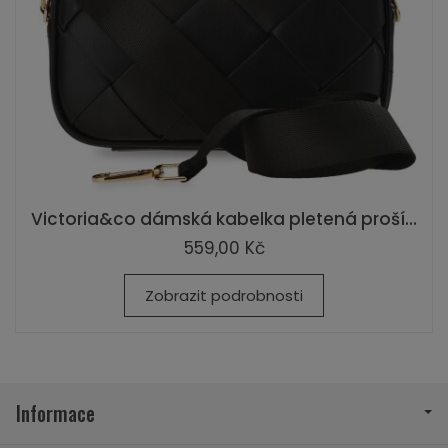
Victoria&co dámská kabelka pletená proší...
559,00 Kč
Zobrazit podrobnosti
Informace