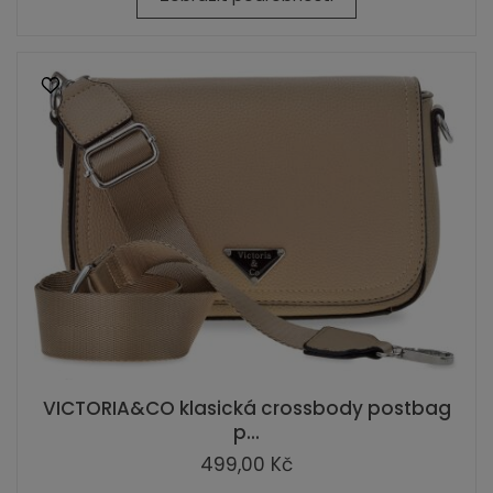
VICTORIA&CO klasická crossbody postbag
p...
499,00 Kč