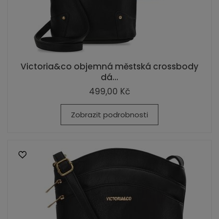
Victoria&co objemná městská crossbody
dá...
499,00 Kč
Zobrazit podrobnosti