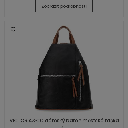
Zobrazit podrobnosti
VICTORIA&CO dámský batoh městská taška
z...