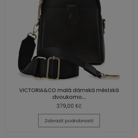
VICTORIA&CO malá dámská městská
dvoukomo...
379,00 Kč
Zobrazit podrobnosti