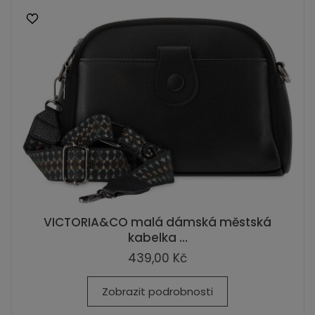
VICTORIA&CO malá dámská městská
kabelka ...
439,00 Kč
Zobrazit podrobnosti