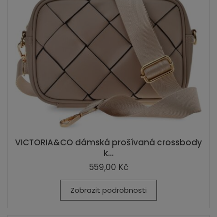
VICTORIA&CO dámská prošívaná crossbody
k...
559,00 Kč
Zobrazit podrobnosti