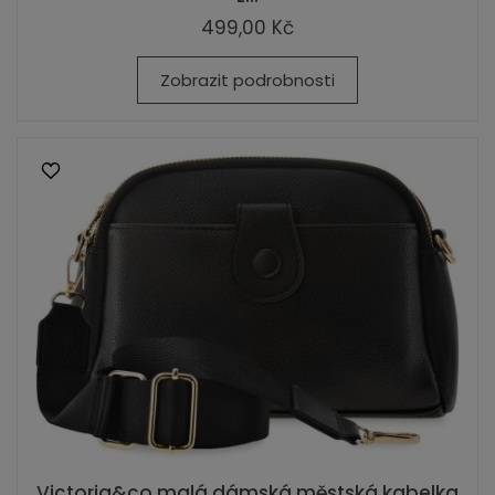
499,00 Kč
Zobrazit podrobnosti
Victoria&co malá dámská městská kabelka