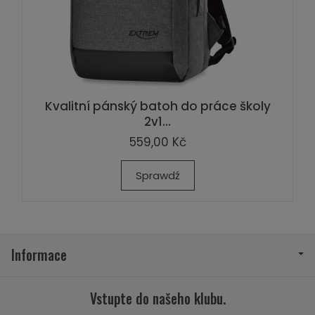
Kvalitní pánský batoh do práce školy
2v1...
559,00 Kč
Sprawdź
Informace
Vstupte do našeho klubu.