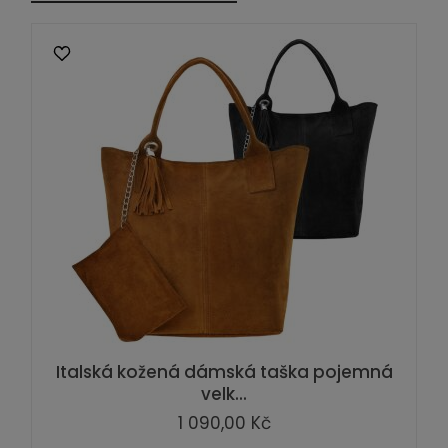
Italská kožená dámská taška pojemná
velk...
1 090,00 Kč