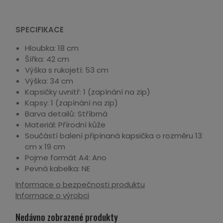
SPECIFIKACE
Hloubka: 18 cm
Šířka: 42 cm
Výška s rukojetí: 53 cm
Výška: 34 cm
Kapsičky uvnitř: 1 (zapínání na zip)
Kapsy: 1 (zapínání na zip)
Barva detailů: Stříbrná
Materiál: Přírodní kůže
Součástí balení připínaná kapsička o rozměru 13
cm x 19 cm
Pojme formát A4: Ano
Pevná kabelka: NE
Informace o bezpečnosti produktu
Informace o výrobci
Nedávno zobrazené produkty