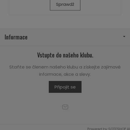
Sprawdź
Informace
Vstupte do našeho klubu.
Staňte se členem našeho klubu a získejte zajímavé
informace, akce a slevy.
Připojit se
Powered by
SOTESHOP AI