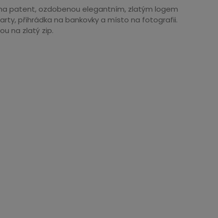
 na patent, ozdobenou elegantním, zlatým logem
rty, přihrádka na bankovky a místo na fotografii.
u na zlatý zip.