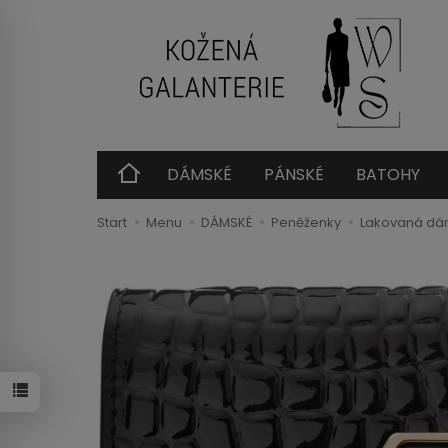
DÁMSKÉ
PÁNSKÉ
BATOHY
Start
Menu
DÁMSKÉ
Peněženky
Lakovaná dám