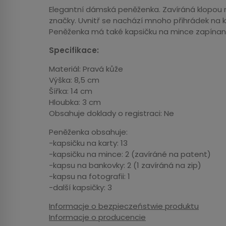
Elegantní dámská peněženka. Zavíráná klopou
značky. Uvnitř se nachází mnoho přihrádek na ka
Peněženka má také kapsičku na mince zapínano
Specifikace:
Materiál: Pravá kůže
Výška: 8,5 cm
Šířka: 14 cm
Hloubka: 3 cm
Obsahuje doklady o registraci: Ne
Peněženka obsahuje:
-kapsičku na karty: 13
-kapsičku na mince: 2 (zavíráné na patent)
-kapsu na bankovky: 2 (1 zavíráná na zip)
-kapsu na fotografii: 1
-další kapsičky: 3
Informacje o bezpieczeństwie produktu
Informacje o producencie