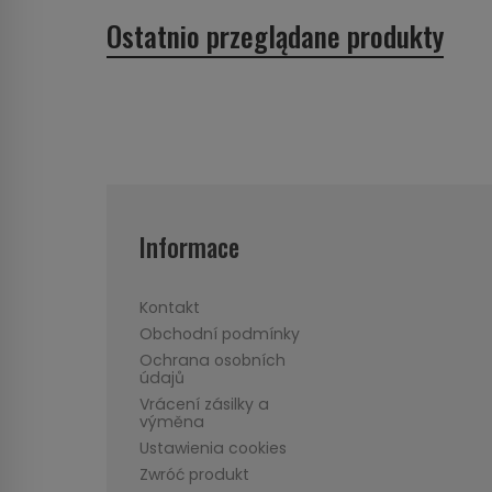
Ostatnio przeglądane produkty
Informace
Kontakt
Obchodní podmínky
Ochrana osobních
údajů
Vrácení zásilky a
výměna
Ustawienia cookies
Zwróć produkt