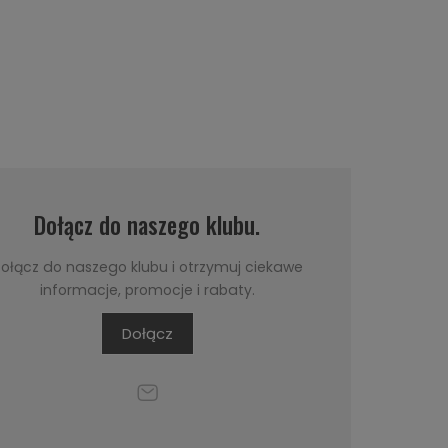
Dołącz do naszego klubu.
ołącz do naszego klubu i otrzymuj ciekawe
informacje, promocje i rabaty.
Dołącz