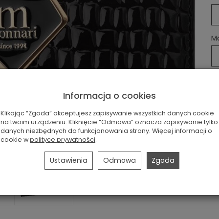
Ma
Informacja o cookies
Klikając “Zgoda” akceptujesz zapisywanie wszystkich danych cookie
na twoim urządzeniu. Kliknięcie “Odmowa” oznacza zapisywanie tylko
danych niezbędnych do funkcjonowania strony. Więcej informacji o
cookie w
polityce prywatności
.
Ustawienia
Odmowa
Zgoda