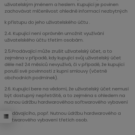
uživatelským jménem a heslem. Kupující je povinen
zachovávat mlčenlivost ohledně informací nezbytných
k přístupu do jeho uživatelského účtu .
2.4. Kupující není oprávněn umožnit využívání
uživatelského účtu třetím osobám.
2.5.Prodávající může zrušit uživatelský účet, a to
zejména v případě, kdy kupující svůj uživatelský účet
déle než 24 měsíců nevyužívá, či v případě, že kupující
poruší své povinnosti z kupní smlouvy (včetně
obchodních podmínek).
2.6. Kupující bere na vědomí, že uživatelský účet nemusí
být dostupný nepřetržitě, a to zejména s ohledem na
nutnou údržbu hardwarovéhoa softwarového vybavení
prodávajícího, popř. Nutnou údržbu hardwarového a
softwarového vybavení třetích osob.