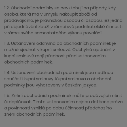
1.2. Obchodní podmínky se nevztahují na případy, kdy
osoba, která má v úmyslu nakoupit zboží od
prodávajícího, je právnickou osobou či osobou, jež jedná
při objednávání zboží v rámci své podnikatelské činnosti
v rámci svého samostatného výkonu povolání.
1.3. Ustanovení odchylná od obchodních podmínek je
možné sjednat v kupní smlouvě. Odchylná ujednání v
kupní smlouvě mají přednost před ustanovením
obchodních podmínek.
1.4. Ustanovení obchodních podmínek jsou nedílnou
součástí kupní smlouvy. Kupní smlouva a obchodní
podmínky jsou vyhotoveny v českém jazyce.
1.5. Znění obchodních podmínek může prodávající měnit
či doplňovat. Tímto ustanovením nejsou dotčena práva
a povinnosti vzniklá po dobu účinnosti předchozího
znění obchodních podmínek.