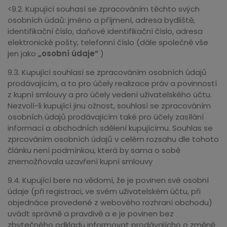
<9.2. Kupující souhasí se zpracováním těchto svých
osobních údaů: jméno a příjmení, adresa bydliště,
identifikační číslo, daňové identifikační číslo, adresa
elektronické pošty, telefonní číslo (dále společně vše
jen jako
„osobní údaje“
)
9.3. Kupující souhlasí se zpracováním osobních údajů
prodávajícím, a to pro účely realizace práv a povinností
z kupní smlouvy a pro účely vedení uživatelského účtu.
Nezvolí-li kupující jinu ožnost, souhlasí se zpracováním
osobních údajů prodávajícím také pro účely zasílání
informací a obchodních sdělení kupujícímu. Souhlas se
zprcováním osobních údajů v celém rozsahu dle tohoto
článku není podmínkou, která by sama o sobě
znemožňovala uzavření kupní smlouvy
9.4. Kupující bere na vědomí, že je povinen své osobní
údaje (při registraci, ve svém uživatelském účtu, při
objednáce provedené z webového rozhraní obchodu)
uvádt správně a pravdivě a e je povinen bez
zbytečného odkladu informovat prodávajícho o změně