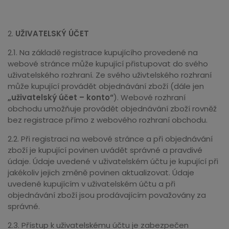
2.
UŽIVATELSKÝ ÚČET
2.1. Na základě registrace kupujícího provedené na
webové stránce může kupující přistupovat do svého
uživatelského rozhraní. Ze svého uživtelského rozhraní
může kupující provádět objednávání zboží (dále jen
„uživatelský účet – konto“
). Webové rozhraní
obchodu umožňuje provádět objednávání zboží rovněž
bez registrace přímo z webového rozhraní obchodu.
2.2. Při registraci na webové stránce a při objednávání
zboží je kupující povinen uvádět správné a pravdivé
údaje. Údaje uvedené v uživatelském účtu je kupující při
jakékoliv jejich změně povinen aktualizovat. Údaje
uvedené kupujícím v uživatelském účtu a při
objednávání zboží jsou prodávajícím považovány za
správné.
2.3. Přístup k uživatelskému účtu je zabezpečen