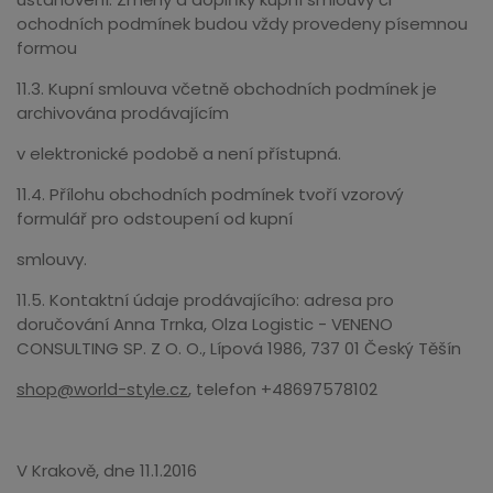
ochodních podmínek budou vždy provedeny písemnou
formou
11.3. Kupní smlouva včetně obchodních podmínek je
archivována prodávajícím
v elektronické podobě a není přístupná.
11.4. Přílohu obchodních podmínek tvoří vzorový
formulář pro odstoupení od kupní
smlouvy.
11.5. Kontaktní údaje prodávajícího: adresa pro
doručování Anna Trnka, Olza Logistic - VENENO
CONSULTING SP. Z O. O., Lípová 1986, 737 01 Český Těšín
shop@world-style.cz
, telefon +48697578102
V Krakově, dne 11.1.2016