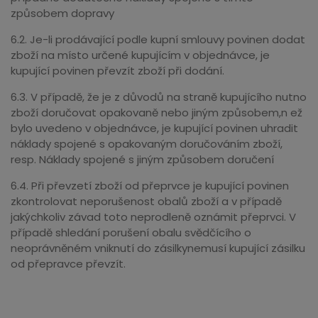
způsobem dopravy
6.2. Je-li prodávající podle kupní smlouvy povinen dodat
zboží na místo určené kupujícím v objednávce, je
kupující povinen převzít zboží při dodání.
6.3. V případě, že je z důvodů na straně kupujícího nutno
zboží doručovat opakovaně nebo jiným způsobem,n ež
bylo uvedeno v objednávce, je kupující povinen uhradit
náklady spojené s opakovaným doručováním zboží,
resp. Náklady spojené s jiným způsobem doručení
6.4. Při převzetí zboží od přeprvce je kupující povinen
zkontrolovat neporušenost obalů zboží a v případě
jakýchkoliv závad toto neprodleně oznámit přeprvci. V
případě shledání porušení obalu svědčícího o
neoprávněném vniknutí do zásilkynemusí kupující zásilku
od přepravce převzít.