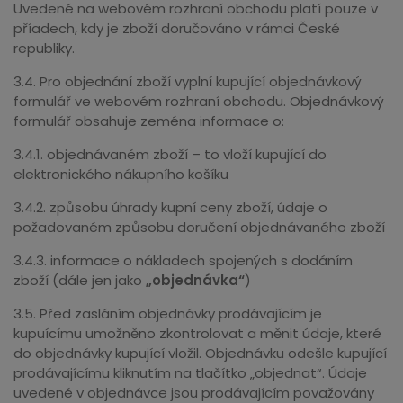
Uvedené na webovém rozhraní obchodu platí pouze v
příadech, kdy je zboží doručováno v rámci České
republiky.
3.4. Pro objednání zboží vyplní kupující objednávkový
formulář ve webovém rozhraní obchodu. Objednávkový
formulář obsahuje zeména informace o:
3.4.1. objednávaném zboží – to vloží kupující do
elektronického nákupního košíku
3.4.2. způsobu úhrady kupní ceny zboží, údaje o
požadovaném způsobu doručení objednávaného zboží
3.4.3. informace o nákladech spojených s dodáním
zboží (dále jen jako
„objednávka“
)
3.5. Před zasláním objednávky prodávajícím je
kupuícímu umožněno zkontrolovat a měnit údaje, které
do objednávky kupující vložil. Objednávku odešle kupující
prodávajícímu kliknutím na tlačítko „objednat“. Údaje
uvedené v objednávce jsou prodávajícím považovány