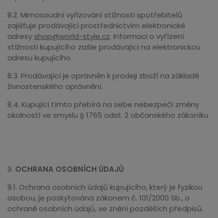
8.2. Mimosoudní vyřizování stížnosti spotřebitelů
zajišťuje prodávající prostřednictvím elektronické
adresy
shop@world-style.cz
. Informaci o vyřízení
stížnosti kupujícího zašle prodávající na elektronickou
adresu kupujícího.
8.3. Prodávající je oprávněn k prodeji zboží na základě
živnostenského oprávnění.
8.4. Kupující tímto přebírá na sebe nebezpečí změny
okolností ve smyslu § 1765 odst. 2 občanského zákoníku
9.
OCHRANA OSOBNÍCH ÚDAJŮ
9.1. Ochrana osobních údajů kupujícího, který je fyzikou
osobou, je poskytována zákonem č. 101/2000 Sb., o
ochraně osobních údajů, ve znění pozděších předpisů.