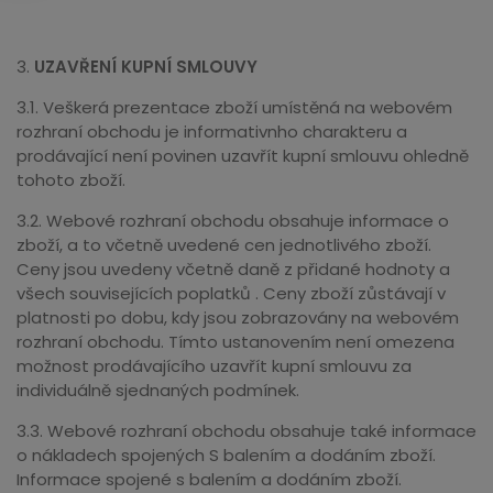
3.
UZAVŘENÍ KUPNÍ SMLOUVY
3.1. Veškerá prezentace zboží umístěná na webovém
rozhraní obchodu je informativnho charakteru a
prodávající není povinen uzavřít kupní smlouvu ohledně
tohoto zboží.
3.2. Webové rozhraní obchodu obsahuje informace o
zboží, a to včetně uvedené cen jednotlivého zboží.
Ceny jsou uvedeny včetně daně z přidané hodnoty a
všech souvisejících poplatků . Ceny zboží zůstávají v
platnosti po dobu, kdy jsou zobrazovány na webovém
rozhraní obchodu. Tímto ustanovením není omezena
možnost prodávajícího uzavřít kupní smlouvu za
individuálně sjednaných podmínek.
3.3. Webové rozhraní obchodu obsahuje také informace
o nákladech spojených S balením a dodáním zboží.
Informace spojené s balením a dodáním zboží.