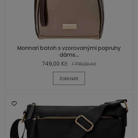
Monnari batoh s vzorovanými popruhy
dáms...
749,00 Kč
1 790,00 Kč
Zobrazit