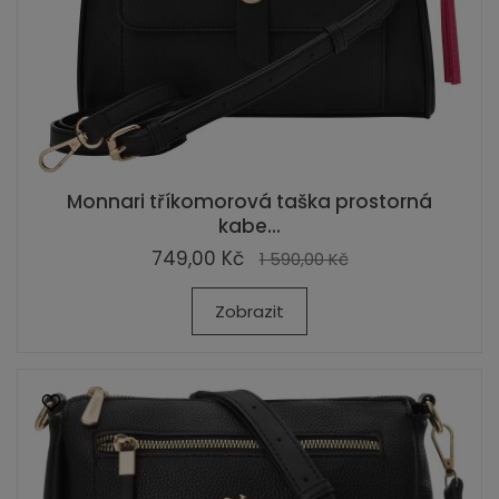
Monnari tříkomorová taška prostorná
kabe...
749,00 Kč
1 590,00 Kč
Zobrazit