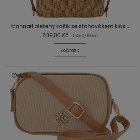
Monnari pletený košík se stahovákem klas...
639,00 Kč
1 490,00 Kč
Zobrazit