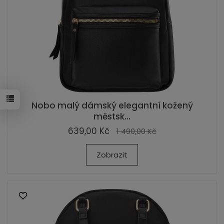
Nobo malý dámský elegantní kožený
městsk...
639,00 Kč
1 490,00 Kč
Zobrazit