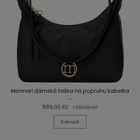
Monnari dámská taška na popruhu kabelka
...
689,00 Kč
1 590,00 Kč
Zobrazit