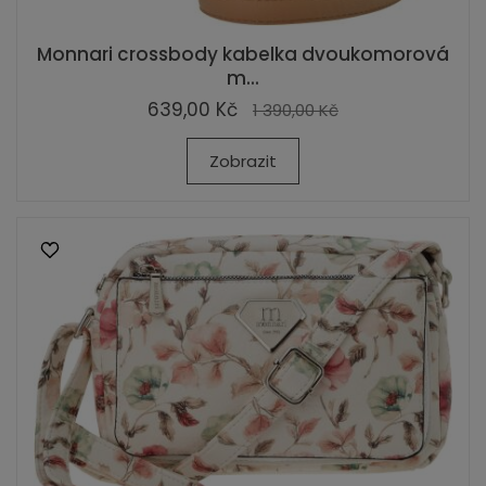
Monnari crossbody kabelka dvoukomorová
m...
639,00 Kč
1 390,00 Kč
Zobrazit