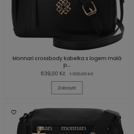
Monnari crossbody kabelka s logem malá
p...
639,00 Kč
1 390,00 Kč
Zobrazit