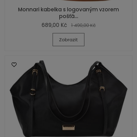
Monnari kabelka s logovaným vzorem
pošťá...
689,00 Kč
1 490,00 Kč
Zobrazit