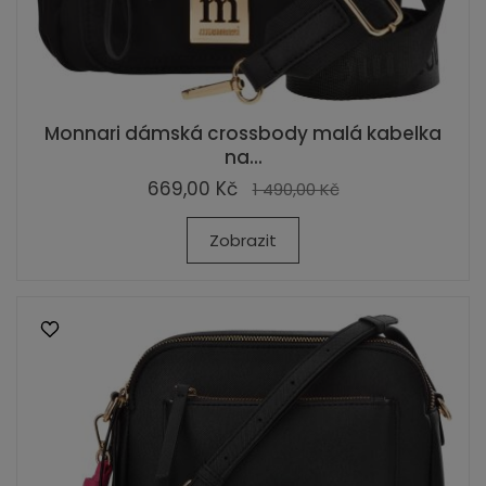
Monnari dámská crossbody malá kabelka
na...
669,00 Kč
1 490,00 Kč
Zobrazit