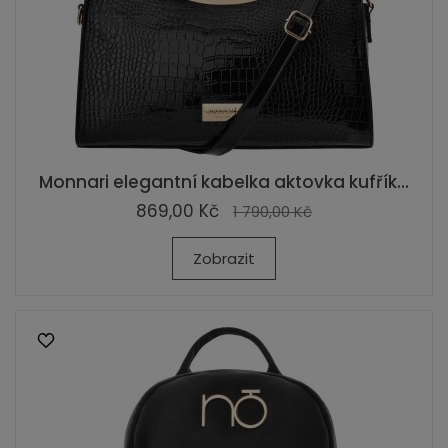
Monnari elegantní kabelka aktovka kufřík...
869,00 Kč
1 790,00 Kč
Zobrazit