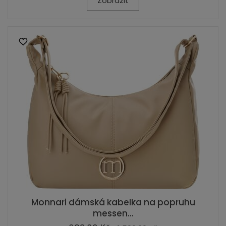
Zobrazit
Monnari dámská kabelka na popruhu
messen...