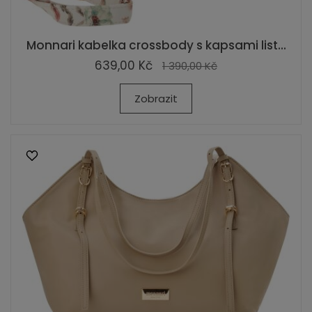
Monnari kabelka crossbody s kapsami list...
639,00 Kč
1 390,00 Kč
Zobrazit