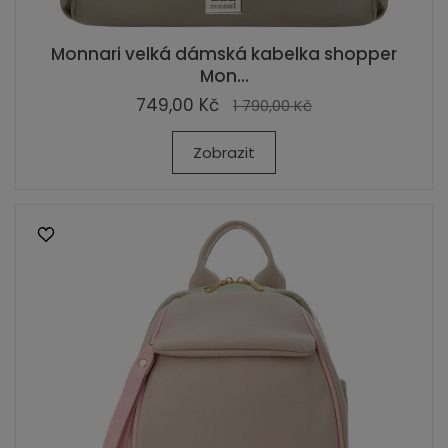
Monnari velká dámská kabelka shopper
Mon...
749,00 Kč
1 790,00 Kč
Zobrazit