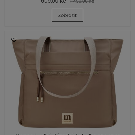
609,00 Kč
1 490,00 Kč
Zobrazit