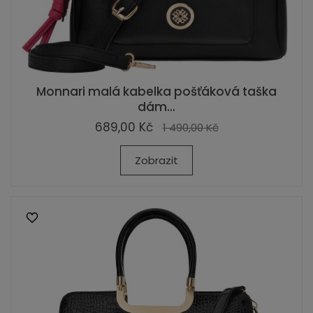
Monnari malá kabelka pošťáková taška
dám...
689,00 Kč
1 490,00 Kč
Zobrazit