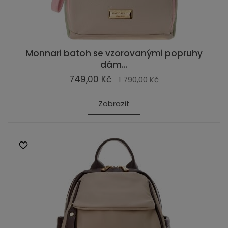
Monnari batoh se vzorovanými popruhy
dám...
749,00 Kč
1 790,00 Kč
Zobrazit