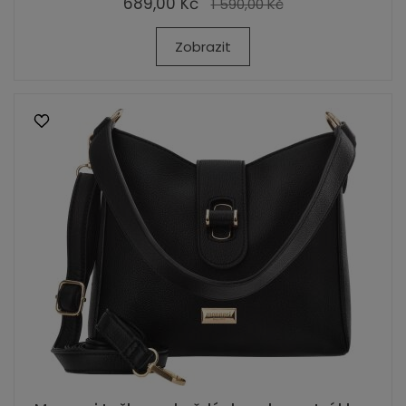
689,00 Kč
1 590,00 Kč
Zobrazit