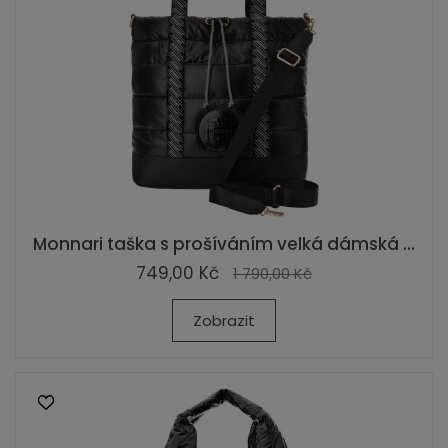
Monnari taška s prošíváním velká dámská ...
749,00 Kč
1 790,00 Kč
Zobrazit