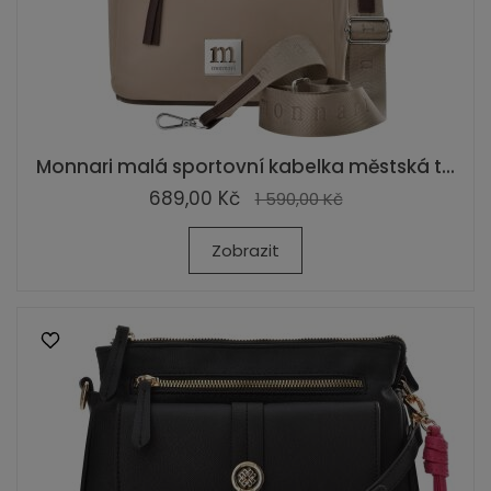
Monnari malá sportovní kabelka městská t...
689,00 Kč
1 590,00 Kč
Zobrazit