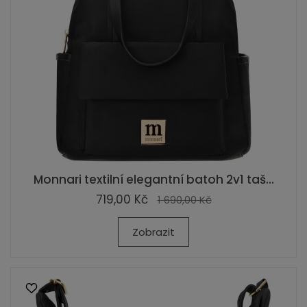
Monnari textilní elegantní batoh 2v1 taš...
719,00 Kč
1 690,00 Kč
Zobrazit