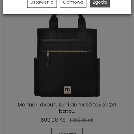
Ustawienia
Odmowa
Zgoda
Monnari dvoufukční dámská taška 2v1
bato...
809,00 Kč
1 890,00 Kč