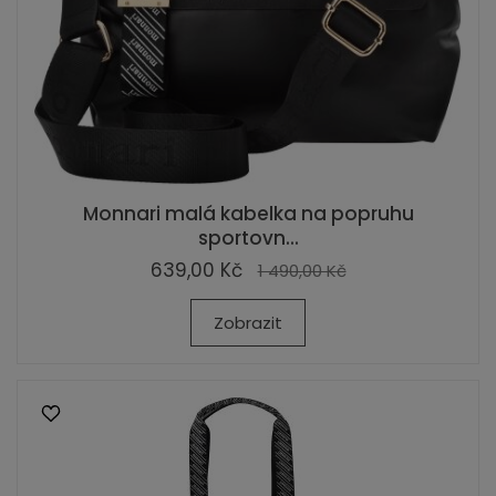
Monnari malá kabelka na popruhu
sportovn...
639,00 Kč
1 490,00 Kč
Zobrazit