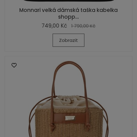
Monnari velká dámská taška kabelka
shopp...
749,00 Kč
1 790,00 Kč
Zobrazit