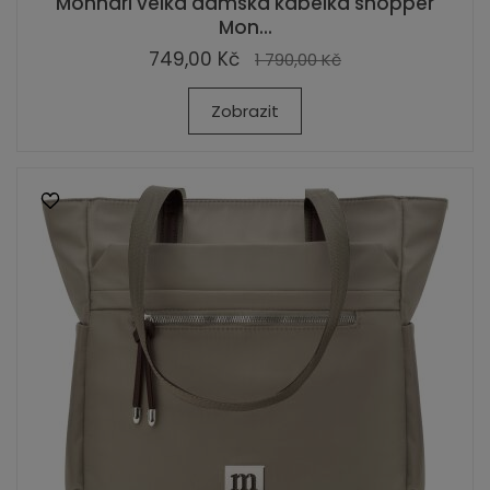
Monnari velká dámská kabelka shopper
Mon...
749,00 Kč
1 790,00 Kč
Zobrazit