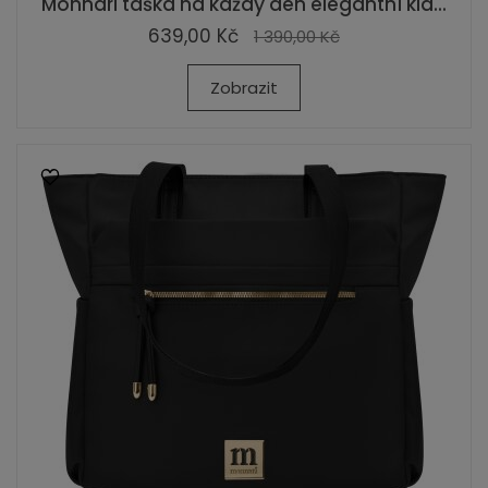
Monnari taška na každý den elegantní kla...
639,00 Kč
1 390,00 Kč
Zobrazit