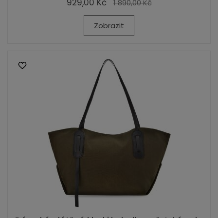
929,00 Kč
1 890,00 Kč
Zobrazit