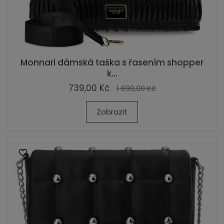
Monnari dámská taška s řasením shopper
k...
739,00 Kč
1 690,00 Kč
Zobrazit