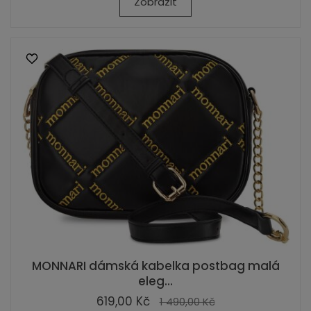
Zobrazit
MONNARI dámská kabelka postbag malá
eleg...
619,00 Kč
1 490,00 Kč