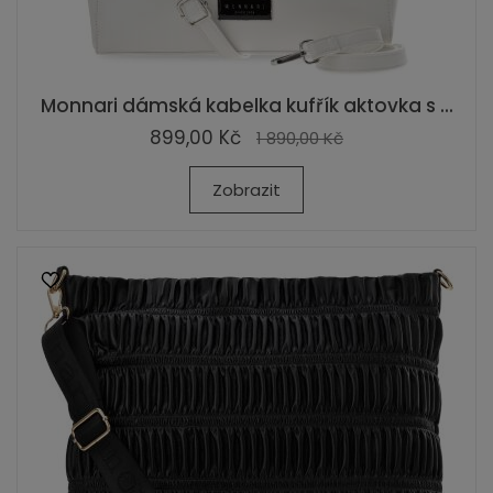
Monnari dámská kabelka kufřík aktovka s ...
899,00 Kč
1 890,00 Kč
Zobrazit