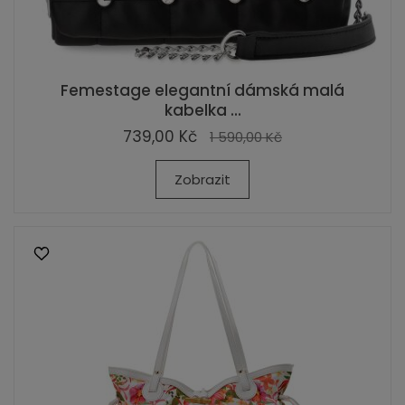
Femestage elegantní dámská malá
kabelka ...
739,00 Kč
1 590,00 Kč
Zobrazit