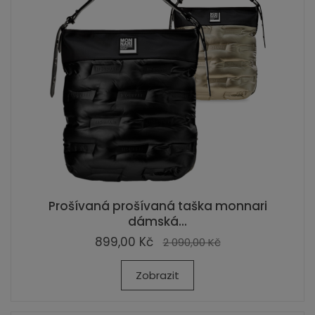
Prošívaná prošívaná taška monnari
dámská...
899,00 Kč
2 090,00 Kč
Zobrazit