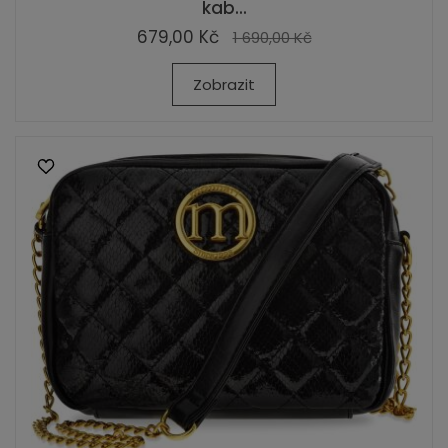
kab...
679,00 Kč
1 690,00 Kč
Zobrazit