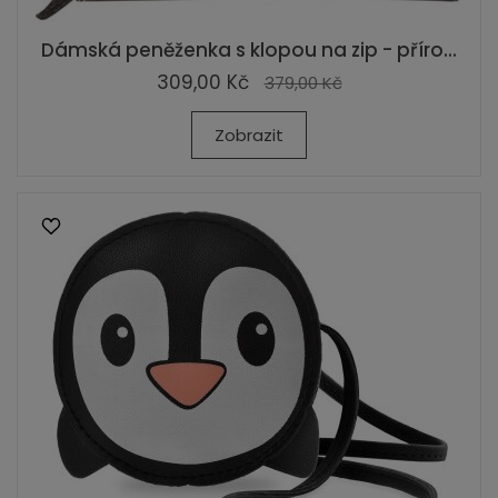
Dámská peněženka s klopou na zip - příro...
309,00 Kč
379,00 Kč
Zobrazit