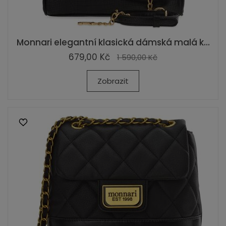
Monnari elegantní klasická dámská malá k...
679,00 Kč
1 590,00 Kč
Zobrazit