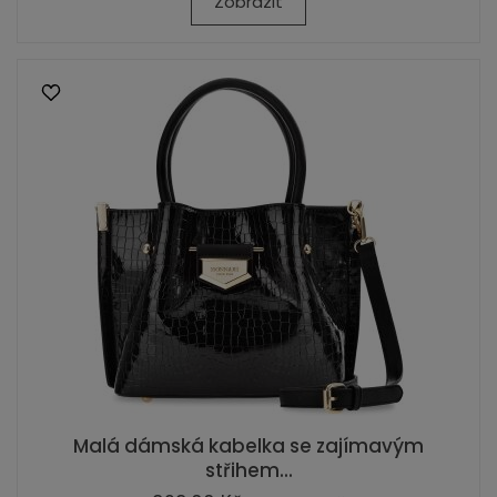
Zobrazit
Malá dámská kabelka se zajímavým
střihem...