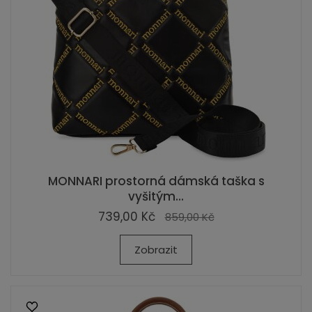
MONNARI prostorná dámská taška s
vyšitým...
739,00 Kč
859,00 Kč
Zobrazit