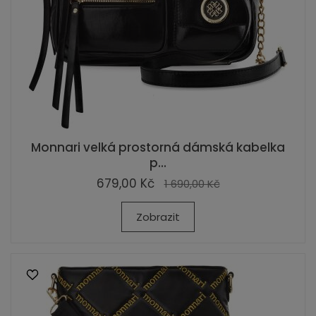
Monnari velká prostorná dámská kabelka
p...
679,00 Kč
1 690,00 Kč
Zobrazit