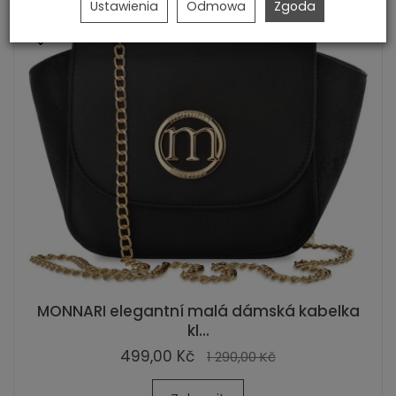
Ustawienia
Odmowa
Zgoda
MONNARI elegantní malá dámská kabelka
kl...
499,00 Kč
1 290,00 Kč