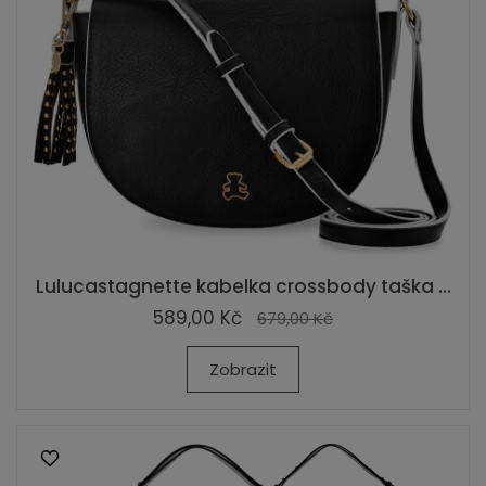
Lulucastagnette kabelka crossbody taška ...
589,00 Kč
679,00 Kč
Zobrazit