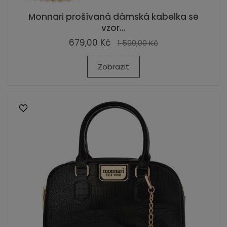
Monnari prošívaná dámská kabelka se
vzor...
679,00 Kč
1 590,00 Kč
Zobrazit