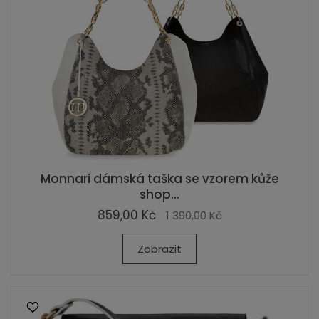
Monnari dámská taška se vzorem kůže
shop...
859,00 Kč
1 390,00 Kč
Zobrazit