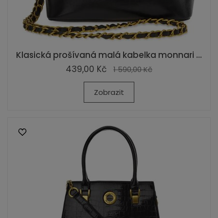
Klasická prošívaná malá kabelka monnari ...
439,00 Kč
1 590,00 Kč
Zobrazit