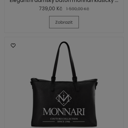
Elegantní dámský batoh monnari klasický ...
739,00 Kč
1 590,00 Kč
Zobrazit