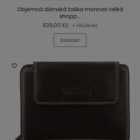
Objemná dámská taška monnari velká
shopp...
829,00 Kč
1 790,00 Kč
Zobrazit