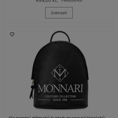
499,00 Kč
1 490,00 Kč
Zobrazit