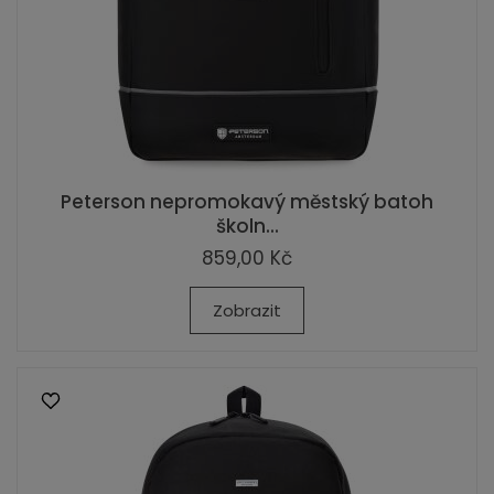
Peterson nepromokavý městský batoh
školn...
859,00 Kč
Zobrazit