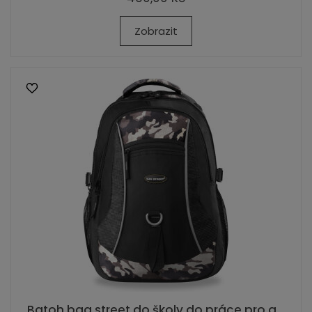
Zobrazit
Batoh bag street do školy do práce pro a...