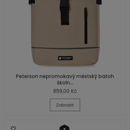
Peterson nepromokavý městský batoh
školn...
859,00 Kč
Zobrazit