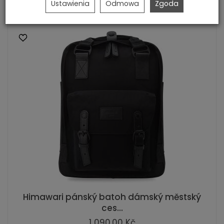
Ustawienia
Odmowa
Zgoda
Himawari pánský batoh dámský městský
ces...
1 090,00 Kč