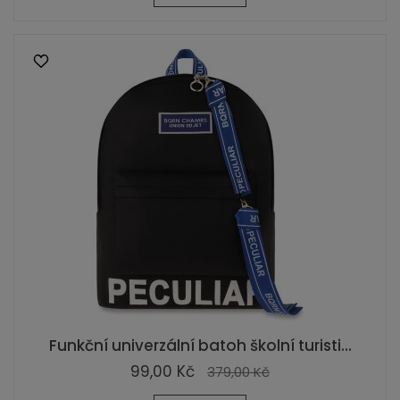
Funkční univerzální batoh školní turisti...
99,00 Kč
379,00 Kč