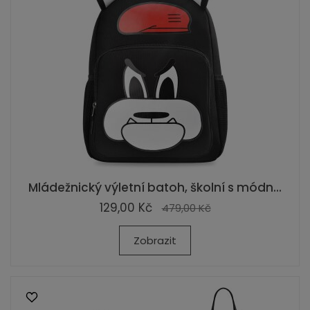
Mládežnický výletní batoh, školní s módn...
129,00 Kč
479,00 Kč
Zobrazit