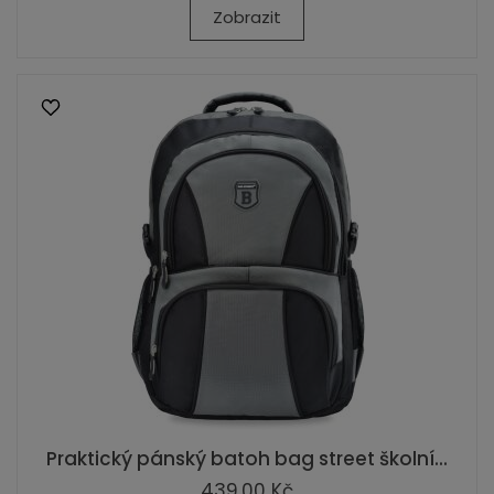
Zobrazit
Praktický pánský batoh bag street školní...
439,00 Kč