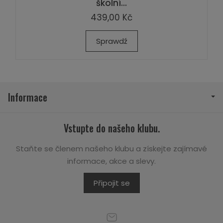
školní...
439,00 Kč
Sprawdź
Informace
Vstupte do našeho klubu.
Staňte se členem našeho klubu a získejte zajímavé
informace, akce a slevy.
Připojit se