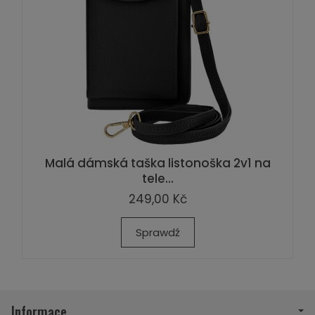
Malá dámská taška listonoška 2v1 na
tele...
249,00 Kč
Sprawdź
Informace