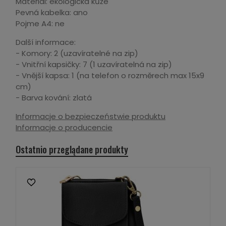
Materiál: ekologická kůže
Pevná kabelka: ano
Pojme A4: ne
Další informace:
- Komory: 2 (uzavíratelné na zip)
- Vnitřní kapsičky: 7 (1 uzavíratelná na zip)
- Vnější kapsa: 1 (na telefon o rozměrech max 15x9
cm)
- Barva kování: zlatá
Informacje o bezpieczeństwie produktu
Informacje o producencie
Ostatnio przeglądane produkty