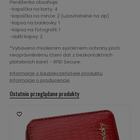
Peněženka obsahuje:
-kapsička na karty: 4
-kapsička na mince: 2 (uzavíratelné na zip)
-kapsa na bankovky: 1
-kapsa na fotografii: 1
-další kapsy: 2
*Vybaveno moderním systémem ochrany proti
neoprávněnému čtení dat z bezkontaktních
platebních karet - RFID Secure.
Informacje o bezpieczeństwie produktu
Informacje o producencie
Ostatnio przeglądane produkty