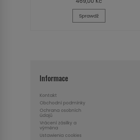
469,00 Kč
Sprawdź
Informace
Kontakt
Obchodní podmínky
Ochrana osobních
údajů
Vrácení zásilky a
výměna
Ustawienia cookies