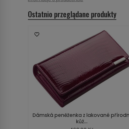
Ostatnio przeglądane produkty
Dámská peněženka z lakované přírodn
kůž...