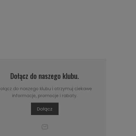
Dołącz do naszego klubu.
ołącz do naszego klubu i otrzymuj ciekawe
informacje, promocje i rabaty.
Dołącz