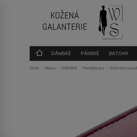
DÁMSKÉ
PÁNSKÉ
BATOHY
Start
Menu
DÁMSKÉ
Peněženky
Dámská peněž