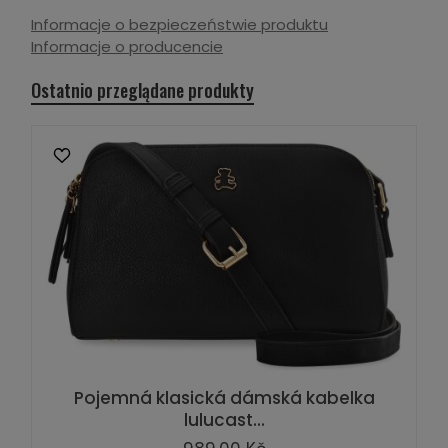
Informacje o bezpieczeństwie produktu
Informacje o producencie
Ostatnio przeglądane produkty
Pojemná klasická dámská kabelka
lulucast...