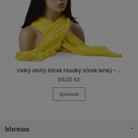
Velký vlnitý šátek hladký šátek lehký - ...
69,00 Kč
Sprawdź
Informace