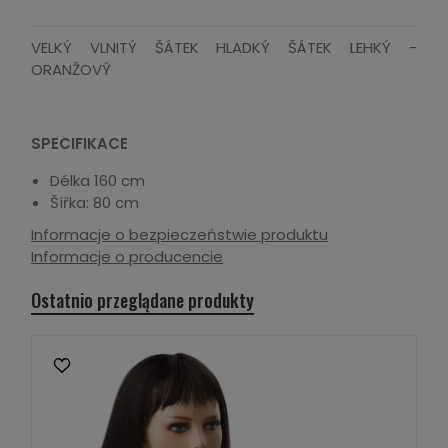
VELKÝ VLNITÝ ŠÁTEK HLADKÝ ŠÁTEK LEHKÝ -
ORANŽOVÝ
SPECIFIKACE
Délka 160 cm
Šířka: 80 cm
Informacje o bezpieczeństwie produktu
Informacje o producencie
Ostatnio przeglądane produkty