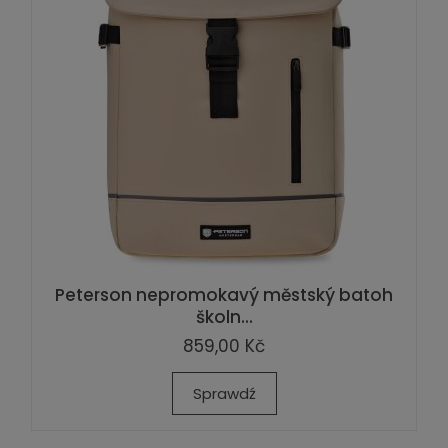
Peterson nepromokavý městský batoh
školn...
859,00 Kč
Sprawdź