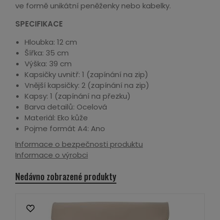
ve formě unikátní peněženky nebo kabelky.
SPECIFIKACE
Hloubka: 12 cm
Šířka: 35 cm
Výška: 39 cm
Kapsičky uvnitř: 1 (zapínání na zip)
Vnější kapsičky: 2 (zapínání na zip)
Kapsy: 1 (zapínání na přezku)
Barva detailů: Ocelová
Materiál: Eko kůže
Pojme formát A4: Ano
Informace o bezpečnosti produktu
Informace o výrobci
Nedávno zobrazené produkty