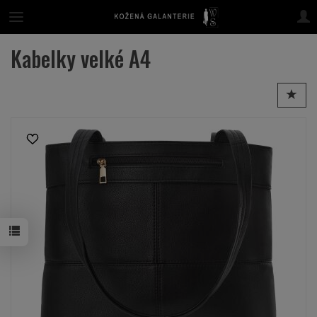
Kabelky velké A4