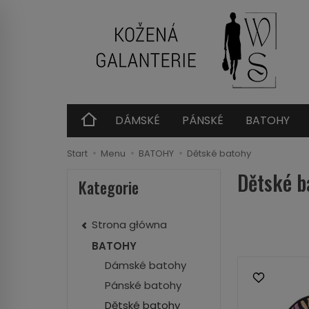
DÁMSKÉ
PÁNSKÉ
BATOHY
Start
Menu
BATOHY
Dětské batohy
Dětské b
Kategorie
Strona główna
BATOHY
Dámské batohy
Pánské batohy
Dětské batohy