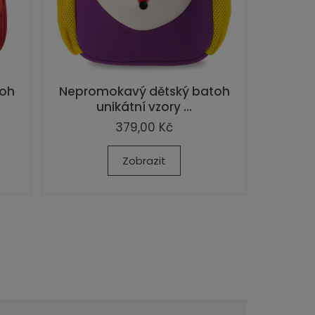
toh
Nepromokavý dětský batoh
unikátní vzory ...
379,00 Kč
Zobrazit