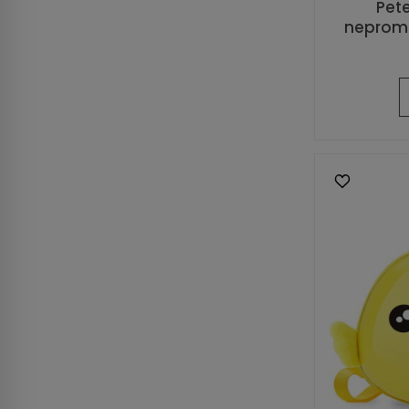
Pet
nepromo