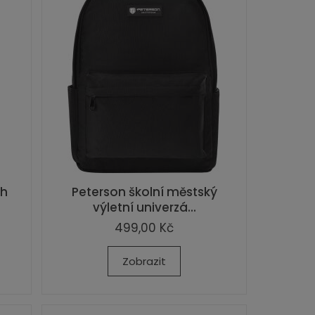
oh
Peterson školní městský
výletní univerzá...
499,00 Kč
Zobrazit