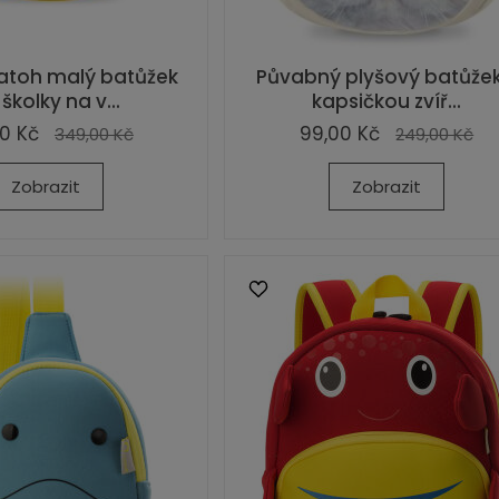
atoh malý batůžek
Půvabný plyšový batůžek
školky na v...
kapsičkou zvíř...
0 Kč
99,00 Kč
349,00 Kč
249,00 Kč
Zobrazit
Zobrazit