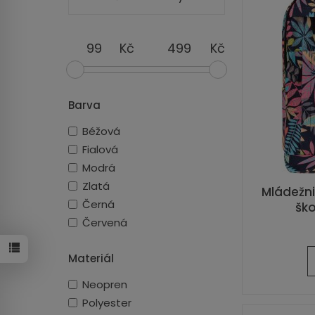
Kč
Kč
Barva
Béžová
Fialová
Modrá
Zlatá
Mládežni
Černá
ško
Červená
Materiál
Neopren
Polyester