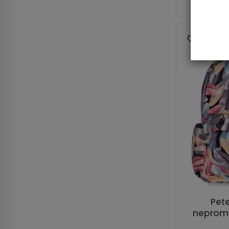
Pet
nepromo