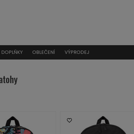
DOPLŇKY
OBLEČENÍ
VÝPRODEJ
atohy