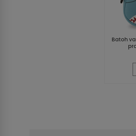
Batoh va
pro