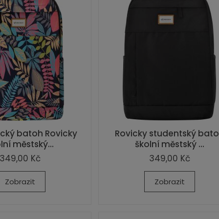
cký batoh Rovicky
Rovicky studentský bat
lní městský...
školní městský ...
349,00 Kč
349,00 Kč
Zobrazit
Zobrazit