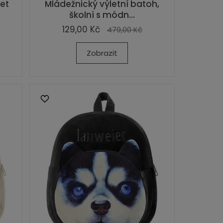
et
Mládežnický výletní batoh,
školní s módn...
129,00 Kč
479,00 Kč
Zobrazit