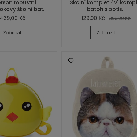
erson robustní
Školní komplet 4v1 kompl
kavý školní bat...
batoh s potis...
439,00 Kč
129,00 Kč
309,00 Kč
Zobrazit
Zobrazit