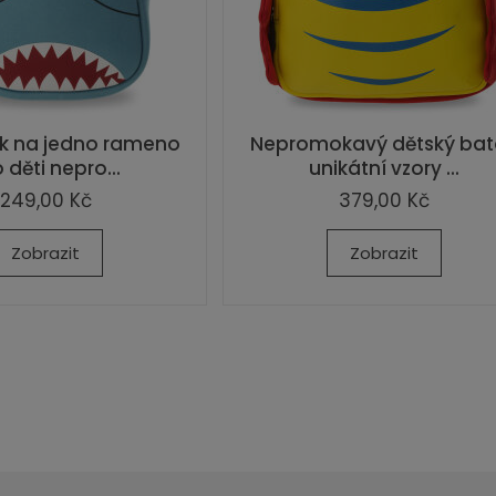
k na jedno rameno
Nepromokavý dětský ba
 děti nepro...
unikátní vzory ...
249,00 Kč
379,00 Kč
Zobrazit
Zobrazit