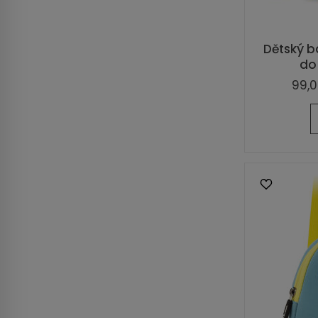
Dětský b
do 
99,0